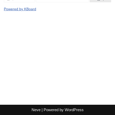
Powered by KBoard
Neve
| Powered by
WordPress