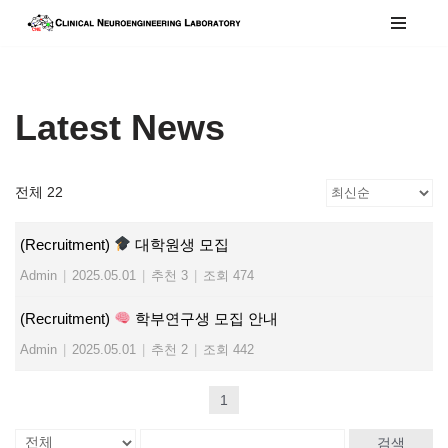
콘
텐
츠
Latest News
로
건
너
전체 22
뛰
기
(Recruitment)
대학원생 모집
Admin
|
2025.05.01
|
추천 3
|
조회 474
(Recruitment)
학부연구생 모집 안내
Admin
|
2025.05.01
|
추천 2
|
조회 442
1
검색