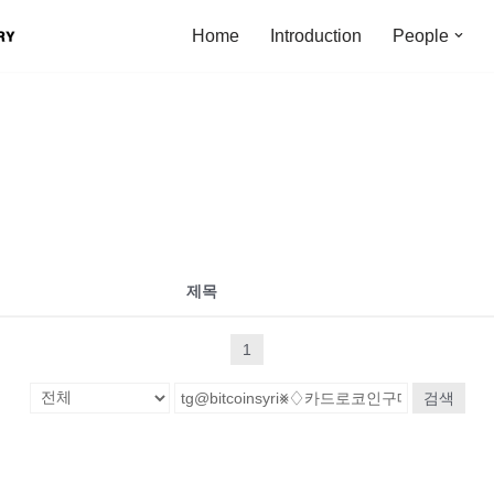
Home
Introduction
People
제목
1
검색