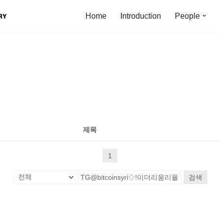
Home
Introduction
People
제목
1
검색