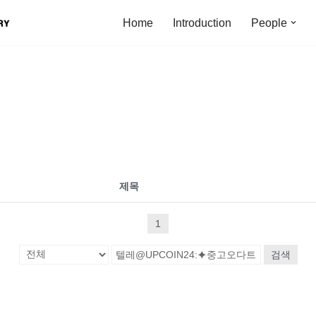
Home
Introduction
People
제목
1
검색