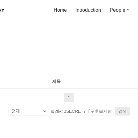
Home
Introduction
People
제목
1
검색