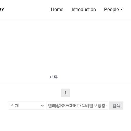
Home
Introduction
People
제목
1
검색