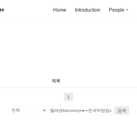
Home
Introduction
People
제목
1
검색