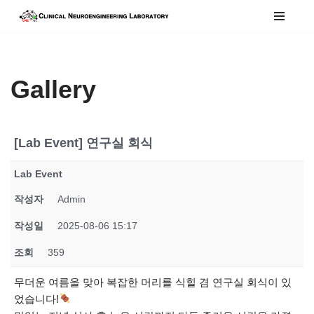
콘
텐
츠
Gallery
로
건
너
뛰
[Lab Event] 연구실 회식
기
Lab Event
작성자
Admin
작성일
2025-08-06 15:17
조회
359
무더운 여름을 맞아 복잡한 머리를 식힐 겸 연구실 회식이 있
었습니다!